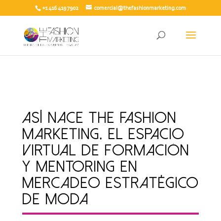
+1 416 419 7902
comercial@thefashionmarketing.com
Así nace The Fashion
Marketing, el espacio
virtual de formación
y mentoring en
mercadeo estratégico
de moda