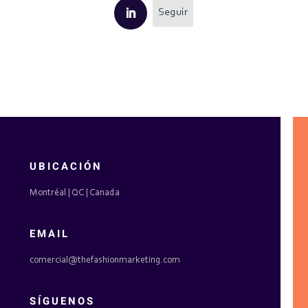
Seguir
UBICACIÓN
Montréal | QC | Canada
EMAIL
comercial@thefashionmarketing.com
SÍGUENOS