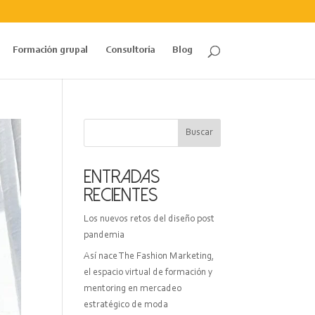
Formación grupal
Consultoría
Blog
Buscar
Entradas
recientes
Los nuevos retos del diseño post
pandemia
Así nace The Fashion Marketing,
el espacio virtual de formación y
mentoring en mercadeo
estratégico de moda