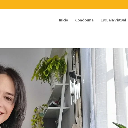
Inicio
Conóceme
Escuela Virtual