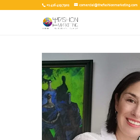
+1 416 419 7902
comercial@thefashionmarketing.com