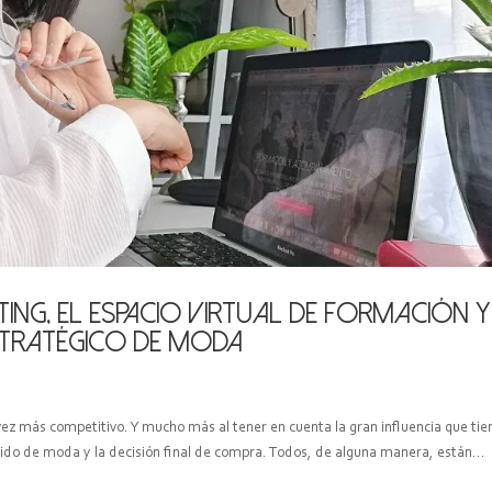
ting, el espacio virtual de formación y
tratégico de moda
z más competitivo. Y mucho más al tener en cuenta la gran influencia que tie
enido de moda y la decisión final de compra. Todos, de alguna manera, están...